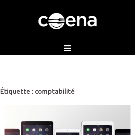
Skip
to
content
Étiquette :
comptabilité