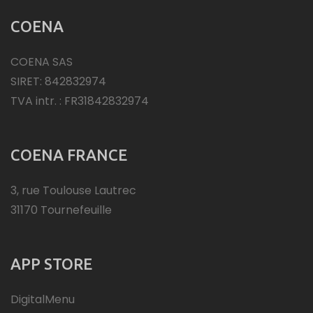
COENA
COENA SAS
SIRET: 842832974
TVA intr. : FR31842832974
COENA FRANCE
3, rue Toulouse Lautrec
31170 Tournefeuille
APP STORE
DigitalMenu