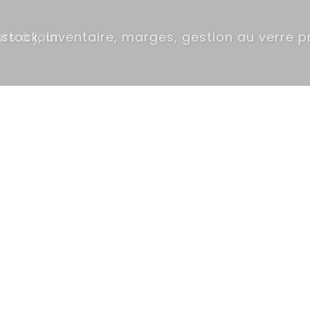
erre près.