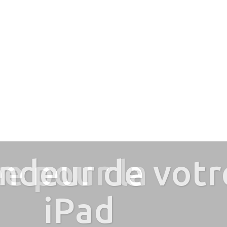
tre cave, sur