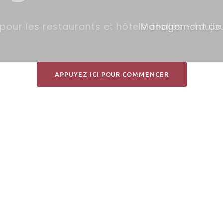
t de stock, inventaire, marges, gestion au v
APPUYEZ ICI POUR COMMENCER