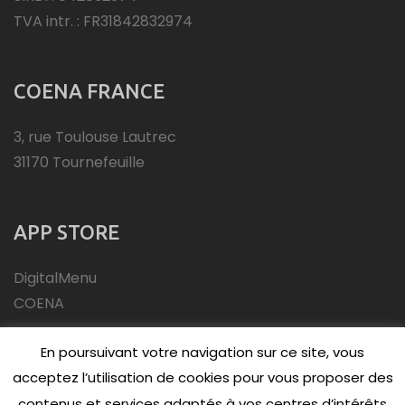
TVA intr. : FR31842832974
COENA FRANCE
3, rue Toulouse Lautrec
31170 Tournefeuille
APP STORE
DigitalMenu
COENA
En poursuivant votre navigation sur ce site, vous
acceptez l’utilisation de cookies pour vous proposer des
contenus et services adaptés à vos centres d’intérêts