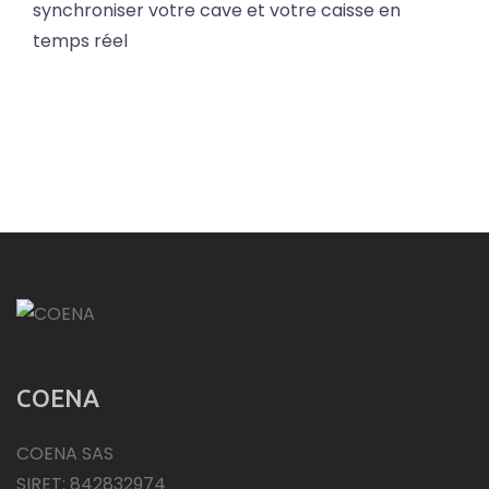
synchroniser votre cave et votre caisse en
temps réel
COENA
COENA SAS
SIRET: 842832974