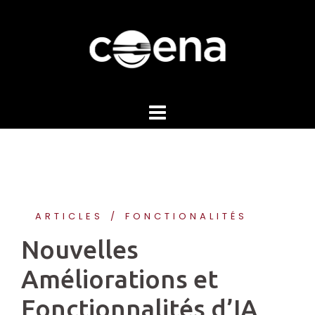
Skip
to
content
ARTICLES
FONCTIONALITÉS
Nouvelles
Améliorations et
Fonctionnalités d’IA