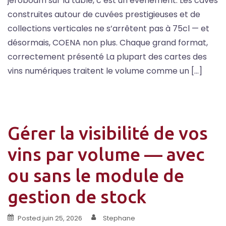
jéroboam sur la table, c’est un événement. Les caves
construites autour de cuvées prestigieuses et de
collections verticales ne s’arrêtent pas à 75cl — et
désormais, COENA non plus. Chaque grand format,
correctement présenté La plupart des cartes des
vins numériques traitent le volume comme un […]
Gérer la visibilité de vos
vins par volume — avec
ou sans le module de
gestion de stock
Posted
juin 25, 2026
Stephane