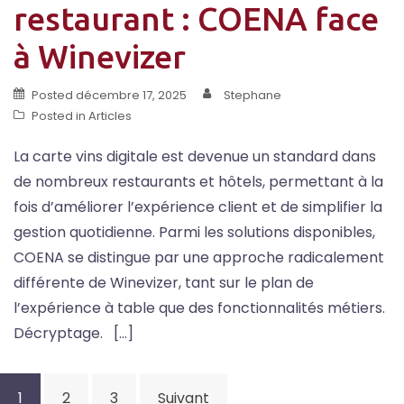
restaurant : COENA face
à Winevizer
Posted
décembre 17, 2025
Stephane
Posted in
Articles
La carte vins digitale est devenue un standard dans
de nombreux restaurants et hôtels, permettant à la
fois d’améliorer l’expérience client et de simplifier la
gestion quotidienne. Parmi les solutions disponibles,
COENA se distingue par une approche radicalement
différente de Winevizer, tant sur le plan de
l’expérience à table que des fonctionnalités métiers.
Décryptage. […]
Pagination
1
2
3
Suivant