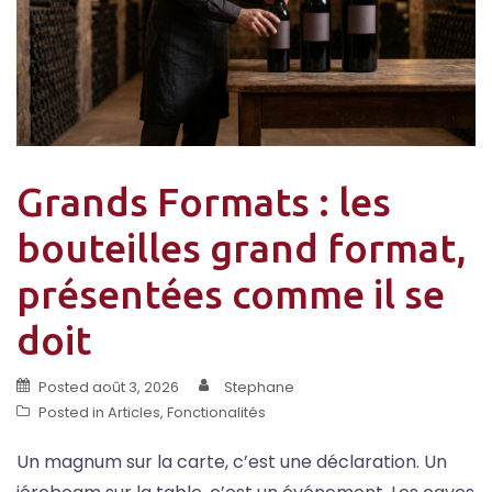
Grands Formats : les
bouteilles grand format,
présentées comme il se
doit
Posted
août 3, 2026
Stephane
Posted in
Articles
,
Fonctionalités
Un magnum sur la carte, c’est une déclaration. Un