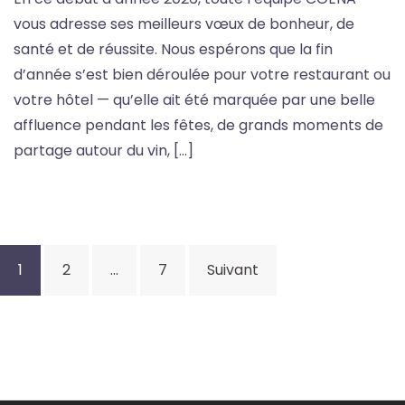
vous adresse ses meilleurs vœux de bonheur, de
santé et de réussite. Nous espérons que la fin
d’année s’est bien déroulée pour votre restaurant ou
votre hôtel — qu’elle ait été marquée par une belle
affluence pendant les fêtes, de grands moments de
partage autour du vin, […]
Pagination
1
2
…
7
Suivant
des
publications