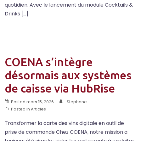
quotidien. Avec le lancement du module Cocktails &
Drinks […]
COENA s’intègre
désormais aux systèmes
de caisse via HubRise
Posted
mars 15, 2026
Stephane
Posted in
Articles
Transformer la carte des vins digitale en outil de
prise de commande Chez COENA, notre mission a
toujours été simple : aider les restaurants à exploiter