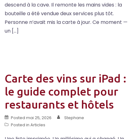
descend à la cave. Il remonte les mains vides : la
bouteille a été vendue deux services plus tôt.
Personne n’avait mis la carte à jour. Ce moment —
un […]
Carte des vins sur iPad :
le guide complet pour
restaurants et hôtels
Posted
mai 25, 2026
Stephane
Posted in
Articles
Une liste imprimée. Un millésime qui a changé. Un