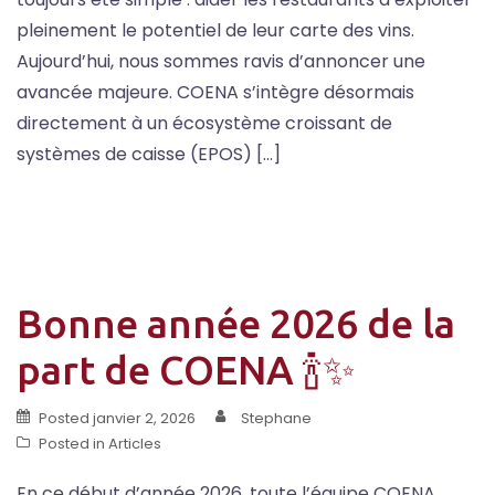
pleinement le potentiel de leur carte des vins.
Aujourd’hui, nous sommes ravis d’annoncer une
avancée majeure. COENA s’intègre désormais
directement à un écosystème croissant de
systèmes de caisse (EPOS) […]
Bonne année 2026 de la
part de COENA 🍾✨
Posted
janvier 2, 2026
Stephane
Posted in
Articles
En ce début d’année 2026, toute l’équipe COENA