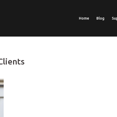
Home
Blog
Su
Clients