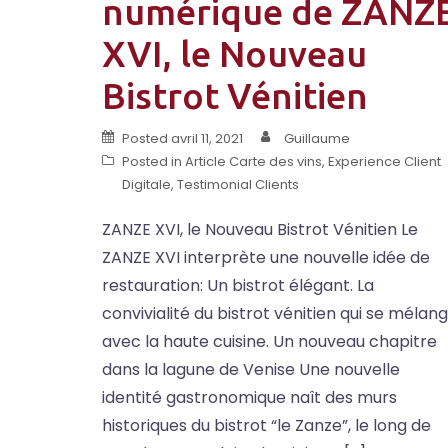
numérique de ZANZ
XVI, le Nouveau
Bistrot Vénitien
Posted
avril 11, 2021
Guillaume
Posted in
Article Carte des vins
,
Experience Client
Digitale
,
Testimonial Clients
ZANZE XVI, le Nouveau Bistrot Vénitien Le
ZANZE XVI interprète une nouvelle idée de
restauration: Un bistrot élégant. La
convivialité du bistrot vénitien qui se mélan
avec la haute cuisine. Un nouveau chapitre
dans la lagune de Venise Une nouvelle
identité gastronomique naît des murs
historiques du bistrot “le Zanze”, le long de