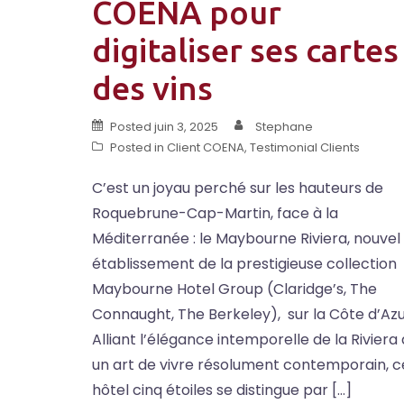
COENA pour
digitaliser ses cartes
des vins
Posted
juin 3, 2025
Stephane
Posted in
Client COENA
,
Testimonial Clients
C’est un joyau perché sur les hauteurs de
Roquebrune-Cap-Martin, face à la
Méditerranée : le Maybourne Riviera, nouvel
établissement de la prestigieuse collection
Maybourne Hotel Group (Claridge’s, The
Connaught, The Berkeley), sur la Côte d’Azu
Alliant l’élégance intemporelle de la Riviera 
un art de vivre résolument contemporain, c
hôtel cinq étoiles se distingue par […]