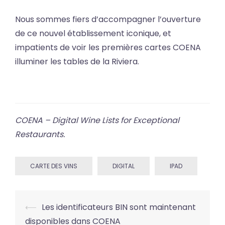
Nous sommes fiers d’accompagner l’ouverture
de ce nouvel établissement iconique, et
impatients de voir les premières cartes COENA
illuminer les tables de la Riviera.
COENA – Digital Wine Lists for Exceptional
Restaurants.
CARTE DES VINS
DIGITAL
IPAD
Post
⟵
Les identificateurs BIN sont maintenant
navigation
disponibles dans COENA