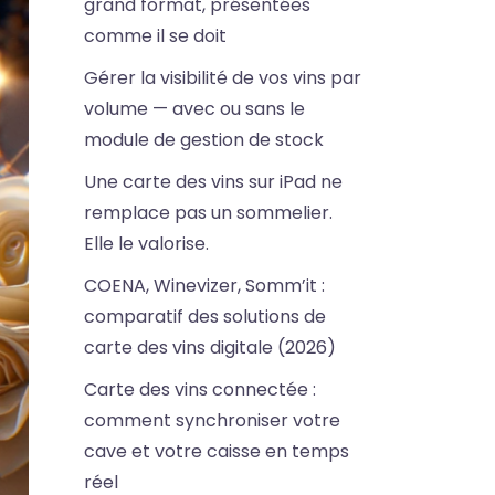
grand format, présentées
comme il se doit
Gérer la visibilité de vos vins par
volume — avec ou sans le
module de gestion de stock
Une carte des vins sur iPad ne
remplace pas un sommelier.
Elle le valorise.
COENA, Winevizer, Somm’it :
comparatif des solutions de
carte des vins digitale (2026)
Carte des vins connectée :
comment synchroniser votre
cave et votre caisse en temps
réel