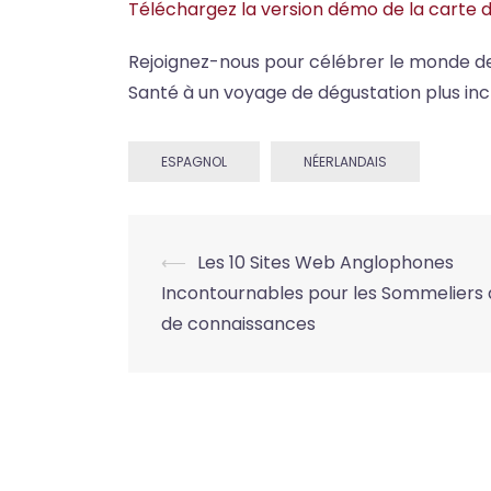
Téléchargez la version démo de la carte d
Rejoignez-nous pour célébrer le monde des 
Santé à un voyage de dégustation plus inclu
ESPAGNOL
NÉERLANDAIS
Post
⟵
Les 10 Sites Web Anglophones
Incontournables pour les Sommeliers 
navigation
de connaissances