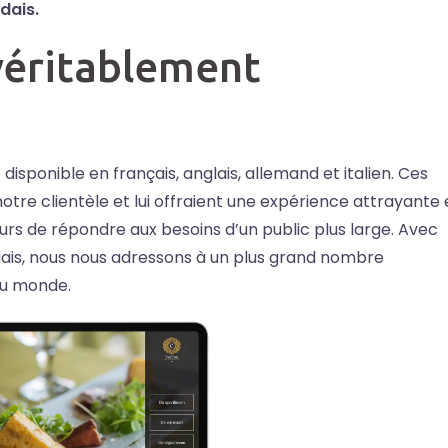
dais.
véritablement
disponible en français, anglais, allemand et italien. Ces
tre clientèle et lui offraient une expérience attrayante 
ours de répondre aux besoins d’un public plus large. Avec
ndais, nous nous adressons à un plus grand nombre
du monde.