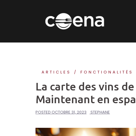
Skip
to
content
ARTICLES
FONCTIONALITÉS
La carte des vins d
Maintenant en espag
POSTED
OCTOBRE 31, 2023
STEPHANE