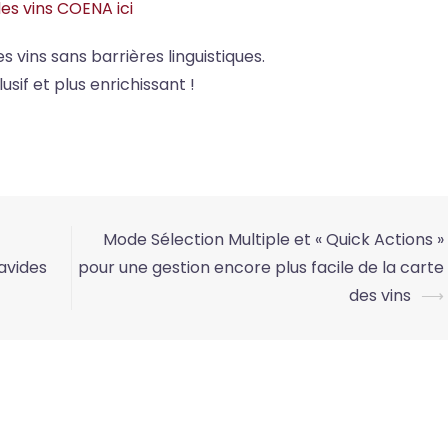
es vins COENA ici
vins sans barrières linguistiques.
sif et plus enrichissant !
Mode Sélection Multiple et « Quick Actions »
avides
pour une gestion encore plus facile de la carte
des vins
⟶