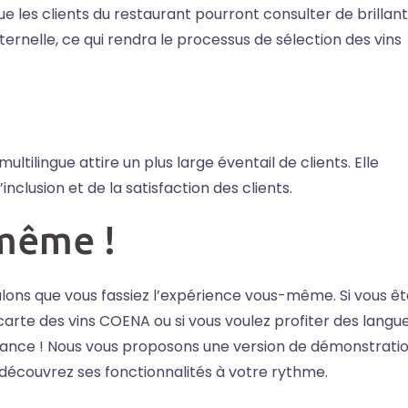
ue les clients du restaurant pourront consulter de brillan
rnelle, ce qui rendra le processus de sélection des vins
ultilingue attire un plus large éventail de clients. Elle
clusion et de la satisfaction des clients.
-même !
lons que vous fassiez l’expérience vous-même. Si vous êt
arte des vins COENA ou si vous voulez profiter des langu
hance ! Nous vous proposons une version de démonstrati
 découvrez ses fonctionnalités à votre rythme.