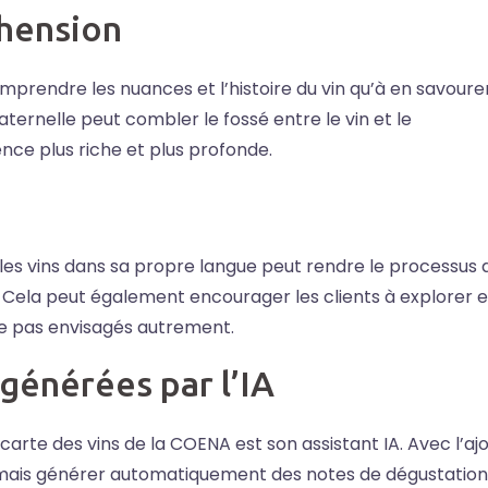
hension
mprendre les nuances et l’histoire du vin qu’à en savourer
ternelle peut combler le fossé entre le vin et le
nce plus riche et plus profonde.
ur les vins dans sa propre langue peut rendre le processus 
l. Cela peut également encourager les clients à explorer e
tre pas envisagés autrement.
générées par l’IA
carte des vins de la COENA est son assistant IA. Avec l’aj
ormais générer automatiquement des notes de dégustation