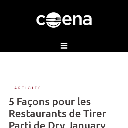
Skip
to
content
ARTICLES
5 Façons pour les
Restaurants de Tirer
Parti de Dry January