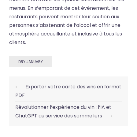
menus. En s’emparant de cet événement, les
restaurants peuvent montrer leur soutien aux
personnes s’abstenant de l’alcool et offrir une
atmosphère accueillante et inclusive à tous les
clients.
DRY JANUARY
Post
⟵
Exporter votre carte des vins en format
navigation
PDF
Révolutionner l’expérience du vin : l’IA et
ChatGPT au service des sommeliers
⟶