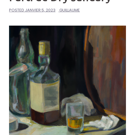
POSTED
JANVIER 5, 2023
GUILLAUME