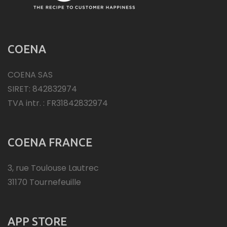
COENA
COENA SAS
SIRET: 842832974
TVA intr. : FR31842832974
COENA FRANCE
3, rue Toulouse Lautrec
31170 Tournefeuille
APP STORE