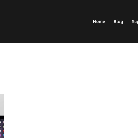
Home
Blog
Su