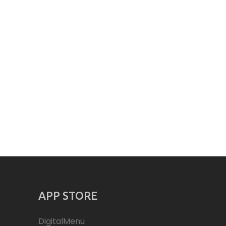
APP STORE
DigitalMenu