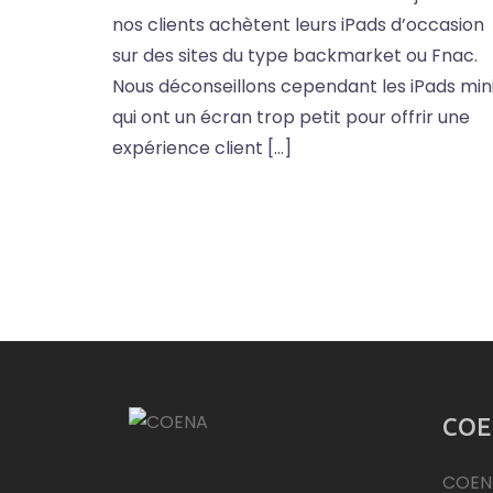
nos clients achètent leurs iPads d’occasion
sur des sites du type backmarket ou Fnac.
Nous déconseillons cependant les iPads mini
qui ont un écran trop petit pour offrir une
expérience client […]
COE
COEN