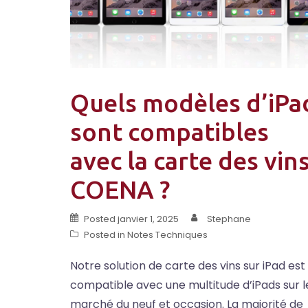
Quels modèles d’iPa
sont compatibles
avec la carte des vin
COENA ?
Posted
janvier 1, 2025
Stephane
Posted in
Notes Techniques
Notre solution de carte des vins sur iPad est
compatible avec une multitude d’iPads sur l
marché du neuf et occasion. La majorité de