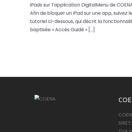
iPads sur l’application DigitalMenu de COENA
Afin de bloquer un iPad sur une app, suivez l
tutoriel ci-dessous, qui décrit la fonctionnali
baptisée « Accès Guidé » […]
COE
COEN
SIRET
TVA i