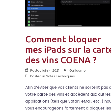
Comment bloquer
mes iPads sur la cart
des vins COENA ?
Posted
juin 4, 2021
Guillaume
Posted in
Notes Techniques
Afin d’éviter que vos clients ne sortent pas 
votre carte des vins et accèdent aux autres
applications (tels que Safari, eMail, etc..) no
vous encourageons fortement à bloquer les