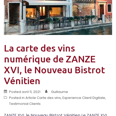
La carte des vins
numérique de ZANZE
XVI, le Nouveau Bistrot
Vénitien
Posted
avril 11, 2021
Guillaume
Posted in
Article Carte des vins
,
Experience Client Digitale
,
Testimonial Clients
ZANZE XVI, le Nouveau Bistrot Vénitien Le ZANZE XVI