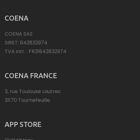
COENA
COENA SAS
SIRET: 842832974
TVA intr. : FR31842832974
COENA FRANCE
3, rue Toulouse Lautrec
31170 Tournefeuille
APP STORE