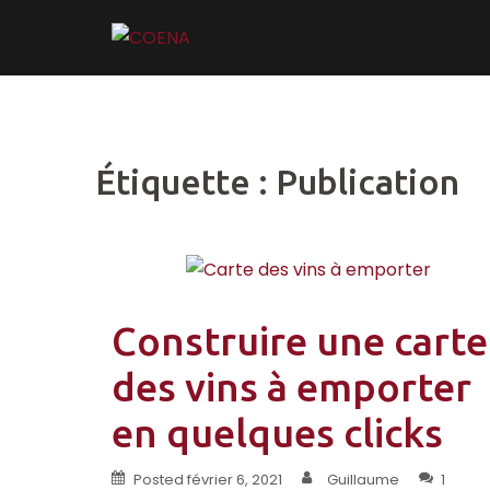
Skip
to
content
Étiquette :
Publication
Construire une carte
des vins à emporter
en quelques clicks
Posted
février 6, 2021
Guillaume
1