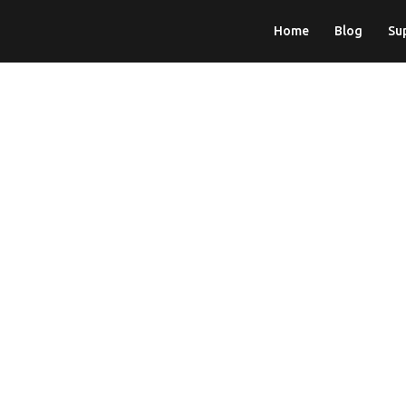
Home
Blog
Su