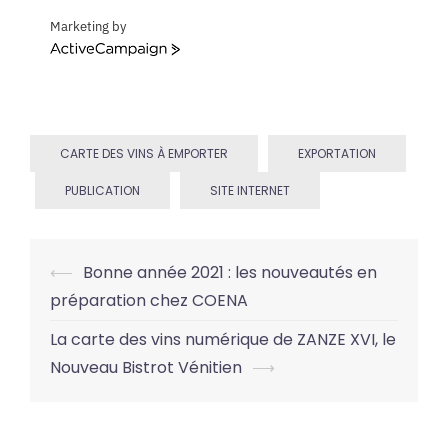
Marketing by
ActiveCampaign
CARTE DES VINS À EMPORTER
EXPORTATION
PUBLICATION
SITE INTERNET
Post
⟵
Bonne année 2021 : les nouveautés en
navigation
préparation chez COENA
La carte des vins numérique de ZANZE XVI, le
Nouveau Bistrot Vénitien
⟶