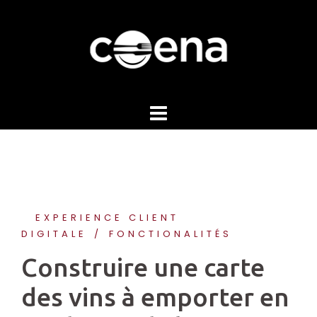
Skip
to
content
EXPERIENCE CLIENT
DIGITALE
FONCTIONALITÉS
Construire une carte
des vins à emporter en