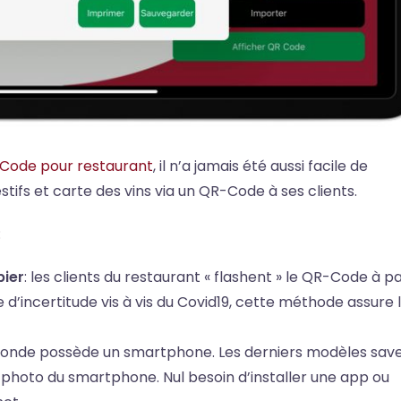
Code pour restaurant
, il n’a jamais été aussi facile de
stifs et carte des vins via un QR-Code à ses clients.
:
pier
: les clients du restaurant « flashent » le QR-Code à pa
d’incertitude vis à vis du Covid19, cette méthode assure 
le monde possède un smartphone. Les derniers modèles sav
il photo du smartphone. Nul besoin d’installer une app ou