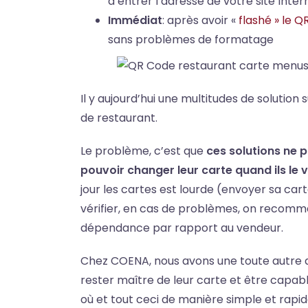
d’entrer l’adresse de votre site Inter
Immédiat
: après avoir «
flashé » le 
sans problèmes de formatage
Il y aujourd’hui une multitudes de soluti
de restaurant.
Le problème, c’est que
ces solutions ne 
pouvoir changer leur carte quand ils le 
jour les cartes est lourde (envoyer sa cart
vérifier, en cas de problèmes, on recomm
dépendance par rapport au vendeur.
Chez COENA, nous avons une toute autre 
rester maître de leur carte et être capable
où et tout ceci de manière simple et rapid