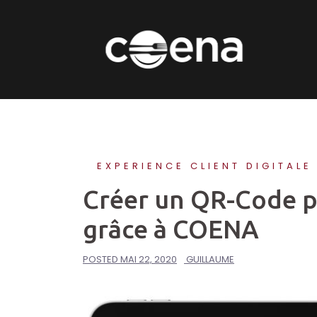
Skip
to
content
EXPERIENCE CLIENT DIGITALE
Créer un QR-Code po
grâce à COENA
POSTED
MAI 22, 2020
GUILLAUME