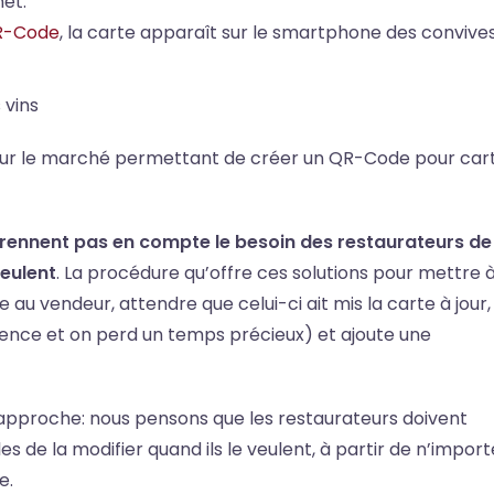
net.
QR-Code
, la carte apparaît sur le smartphone des convive
on sur le marché permettant de créer un QR-Code pour car
prennent pas en compte le besoin des restaurateurs de
veulent
. La procédure qu’offre ces solutions pour mettre 
e au vendeur, attendre que celui-ci ait mis la carte à jour,
ence et on perd un temps précieux) et ajoute une
approche: nous pensons que les restaurateurs doivent
s de la modifier quand ils le veulent, à partir de n’import
e.