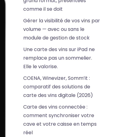
grand format, présentées
comme il se doit
Gérer la visibilité de vos vins par
volume — avec ou sans le
module de gestion de stock
Une carte des vins sur iPad ne
remplace pas un sommelier.
Elle le valorise.
COENA, Winevizer, Somm’it :
comparatif des solutions de
carte des vins digitale (2026)
Carte des vins connectée :
comment synchroniser votre
cave et votre caisse en temps
réel