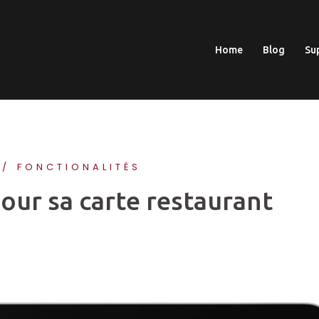
Home
Blog
Su
FONCTIONALITÉS
ur sa carte restaurant