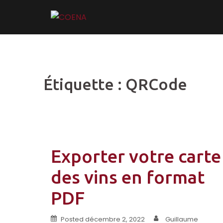
Skip
to
content
Étiquette :
QRCode
Exporter votre carte
des vins en format
PDF
Posted
décembre 2, 2022
Guillaume