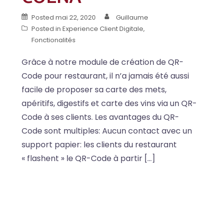
Posted
mai 22, 2020
Guillaume
Posted in
Experience Client Digitale
,
Fonctionalités
Grâce à notre module de création de QR-
Code pour restaurant, il n’a jamais été aussi
facile de proposer sa carte des mets,
apéritifs, digestifs et carte des vins via un QR-
Code à ses clients. Les avantages du QR-
Code sont multiples: Aucun contact avec un
support papier: les clients du restaurant
« flashent » le QR-Code à partir […]