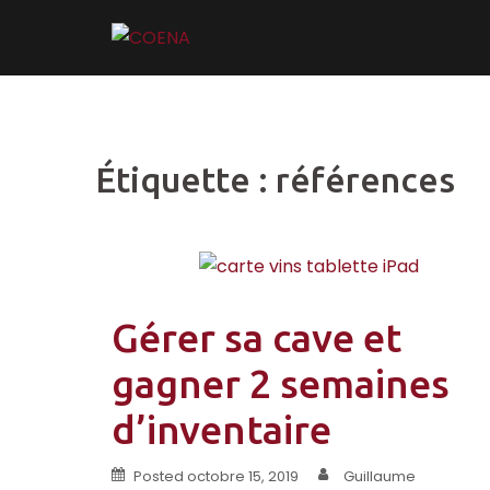
Skip
to
content
Étiquette :
références
Gérer sa cave et
gagner 2 semaines
d’inventaire
Posted
octobre 15, 2019
Guillaume