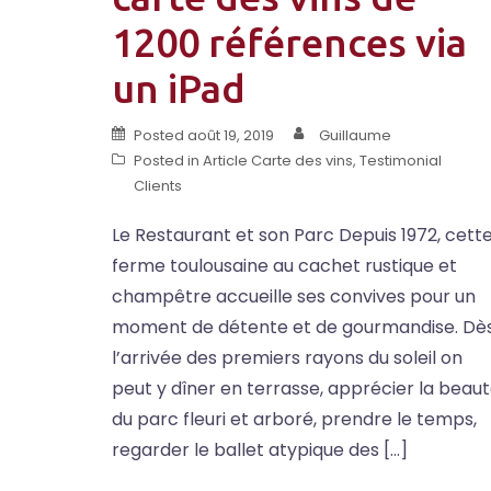
1200 références via
un iPad
Posted
août 19, 2019
Guillaume
Posted in
Article Carte des vins
,
Testimonial
Clients
Le Restaurant et son Parc Depuis 1972, cett
ferme toulousaine au cachet rustique et
champêtre accueille ses convives pour un
moment de détente et de gourmandise. Dè
l’arrivée des premiers rayons du soleil on
peut y dîner en terrasse, apprécier la beau
du parc fleuri et arboré, prendre le temps,
regarder le ballet atypique des […]