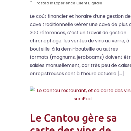
Posted in
Experience Client Digitale
Le coût financier et horaire d’une gestion de
cave traditionnelle Gérer une cave de plus 
300 références, c’est un travail de gestion
chronophage: les ventes de vins au verre, à 
bouteille, à la demi-bouteille ou autres
formats (magnums, jeroboams) doivent êt
saisies manuellement, car très peu de caiss
enregistreuses sont à l’heure actuelle […]
Le Cantou gère sa
carte des vins de