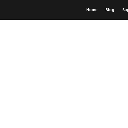
Home
Blog
Su