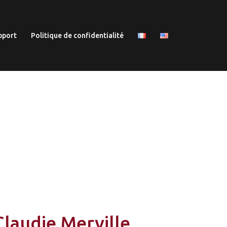
pport
Politique de confidentialité
Claudie Merville