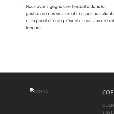
Nous avons gagné une flexibilité dans la
gestion de nos vins, un attrait par nos client
et la possibilité de présenter nos vins en tro
langues.
COE
COEN
SIRET