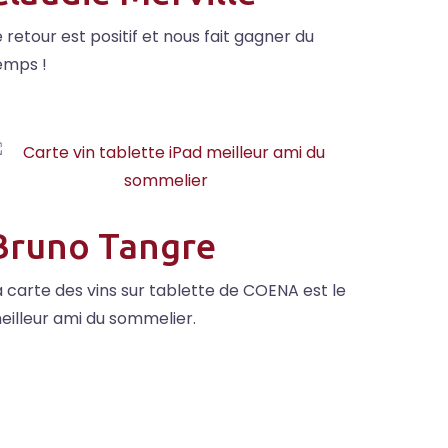
e retour est positif et nous fait gagner du
emps !
Bruno Tangre
a carte des vins sur tablette de COENA est le
eilleur ami du sommelier.