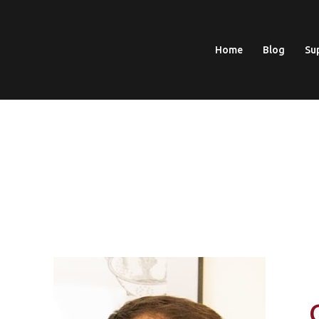
Home
Blog
Su