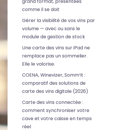
grand format, présentées
comme il se doit
Gérer la visibilité de vos vins par
volume — avec ou sans le
module de gestion de stock
Une carte des vins sur iPad ne
remplace pas un sommelier.
Elle le valorise.
COENA, Winevizer, Somm’it :
comparatif des solutions de
carte des vins digitale (2026)
Carte des vins connectée :
comment synchroniser votre
cave et votre caisse en temps
réel