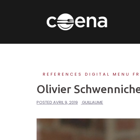
Skip
to
content
REFERENCES DIGITAL MENU F
Olivier Schwennich
POSTED
AVRIL 9, 2019
GUILLAUME