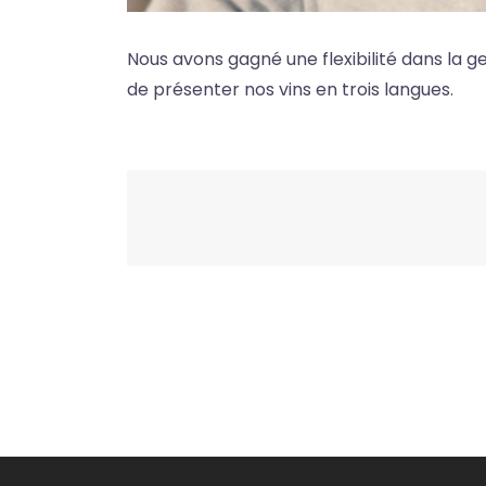
Nous avons gagné une flexibilité dans la ges
de présenter nos vins en trois langues.
Post
navigation