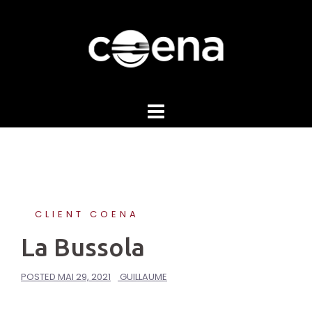
Skip
to
content
CLIENT COENA
La Bussola
POSTED
MAI 29, 2021
GUILLAUME