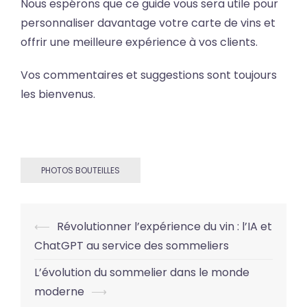
Nous espérons que ce guide vous sera utile pour
personnaliser davantage votre carte de vins et
offrir une meilleure expérience à vos clients.
Vos commentaires et suggestions sont toujours
les bienvenus.
PHOTOS BOUTEILLES
Post
⟵
Révolutionner l’expérience du vin : l’IA et
navigation
ChatGPT au service des sommeliers
L’évolution du sommelier dans le monde
moderne
⟶