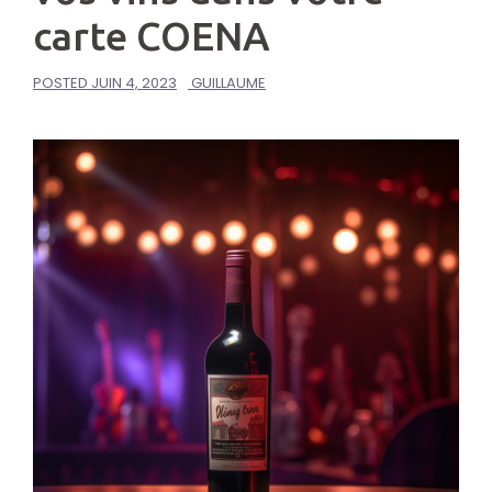
carte COENA
POSTED
JUIN 4, 2023
GUILLAUME