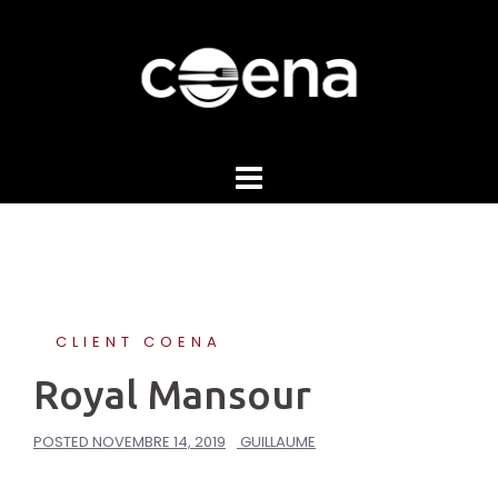
Skip
to
content
CLIENT COENA
Royal Mansour
POSTED
NOVEMBRE 14, 2019
GUILLAUME