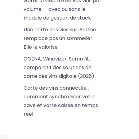
Gérer la visibilité de vos vins par
volume — avec ou sans le
module de gestion de stock
Une carte des vins sur iPad ne
remplace pas un sommelier.
Elle le valorise.
COENA, Winevizer, Somm’it :
comparatif des solutions de
carte des vins digitale (2026)
Carte des vins connectée :
comment synchroniser votre
cave et votre caisse en temps
réel