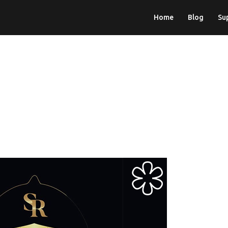
Home
Blog
Su