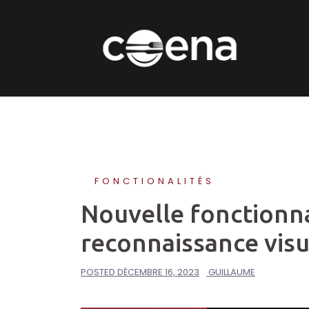
Skip
to
content
FONCTIONALITÉS
Nouvelle fonctionna
reconnaissance visu
POSTED
DÉCEMBRE 16, 2023
GUILLAUME