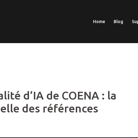
Home
Blog
Su
lité d’IA de COENA : la
elle des références