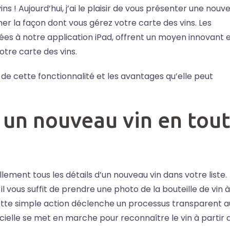
ns ! Aujourd’hui, j’ai le plaisir de vous présenter une nouve
er la façon dont vous gérez votre carte des vins. Les
ées à notre application iPad, offrent un moyen innovant 
otre carte des vins.
 cette fonctionnalité et les avantages qu’elle peut
r un nouveau vin en tou
lement tous les détails d’un nouveau vin dans votre liste.
l vous suffit de prendre une photo de la bouteille de vin à
 Cette simple action déclenche un processus transparent a
icielle se met en marche pour reconnaître le vin à partir 