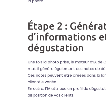
la photo.
Étape 2 : Généra
d’informations e
dégustation
Une fois la photo prise, le moteur d’IA de
mais il génère également des notes de dég
Ces notes peuvent être créées dans la langu
clientèle variée.
En outre, l’IA attribue un profil de dégustat
disposition de vos clients.