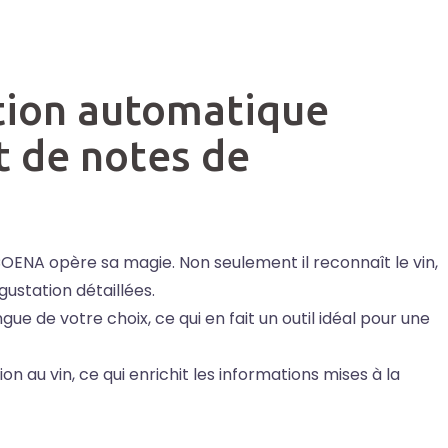
tion automatique
t de notes de
 COENA opère sa magie. Non seulement il reconnaît le vin,
ustation détaillées.
e de votre choix, ce qui en fait un outil idéal pour une
ion au vin, ce qui enrichit les informations mises à la