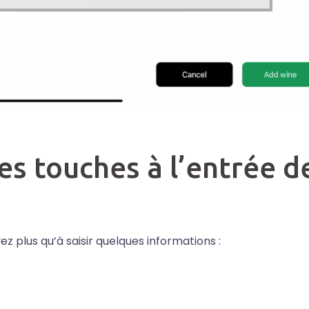
es touches à l’entrée d
avez plus qu’à saisir quelques informations :