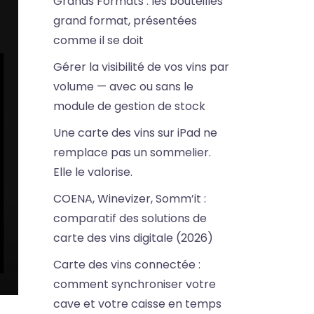
Grands Formats : les bouteilles
grand format, présentées
comme il se doit
Gérer la visibilité de vos vins par
volume — avec ou sans le
module de gestion de stock
Une carte des vins sur iPad ne
remplace pas un sommelier.
Elle le valorise.
COENA, Winevizer, Somm’it :
comparatif des solutions de
carte des vins digitale (2026)
Carte des vins connectée :
comment synchroniser votre
cave et votre caisse en temps