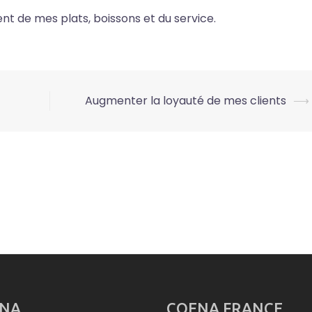
nt de mes plats, boissons et du service.
Augmenter la loyauté de mes clients
⟶
NA
COENA FRANCE