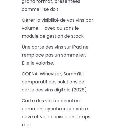
grand format, présentées
comme il se doit
Gérer la visibilité de vos vins par
volume — avec ou sans le
module de gestion de stock
Une carte des vins sur iPad ne
remplace pas un sommelier.
Elle le valorise.
COENA, Winevizer, Somm’it :
comparatif des solutions de
carte des vins digitale (2026)
Carte des vins connectée :
comment synchroniser votre
cave et votre caisse en temps
réel