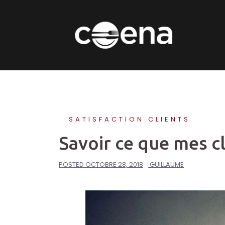
Skip
to
content
SATISFACTION CLIENTS
Savoir ce que mes c
POSTED
OCTOBRE 28, 2018
GUILLAUME