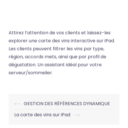
Attirez l’attention de vos clients et laissez-les
explorer une carte des vins interactive sur iPad.
Les clients peuvent filtrer les vins par type,
région, accords mets, ainsi que par profil de
dégustation. Un assistant idéal pour votre
serveur/sommelier.
Post
⟵
GESTION DES RÉFÉRENCES DYNAMIQUE
navigation
La carte des vins sur iPad
⟶