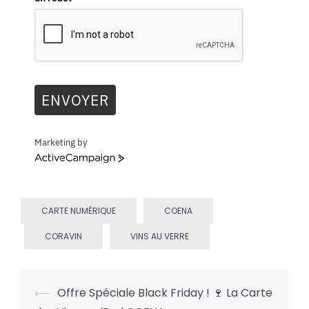
ENVOYER
Marketing by
ActiveCampaign
CARTE NUMÉRIQUE
COENA
CORAVIN
VINS AU VERRE
Post
⟵
Offre Spéciale Black Friday ! 🍷 La Carte