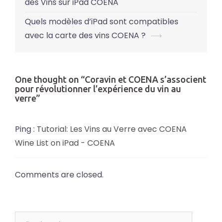
navigation
des Vins sur iPad COENA
Quels modèles d’iPad sont compatibles
avec la carte des vins COENA ?
⟶
One thought on “
Coravin et COENA s’associent
pour révolutionner l’expérience du vin au
verre
”
Ping :
Tutorial: Les Vins au Verre avec COENA
Wine List on iPad - COENA
Comments are closed.
Rechercher :