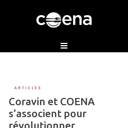
Skip
to
content
ARTICLES
Coravin et COENA
s’associent pour
révolutionner